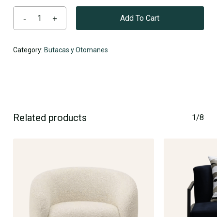
Add To Cart
No products in the cart.
Category:
Butacas y Otomanes
Go To Shop
Related products
1/8