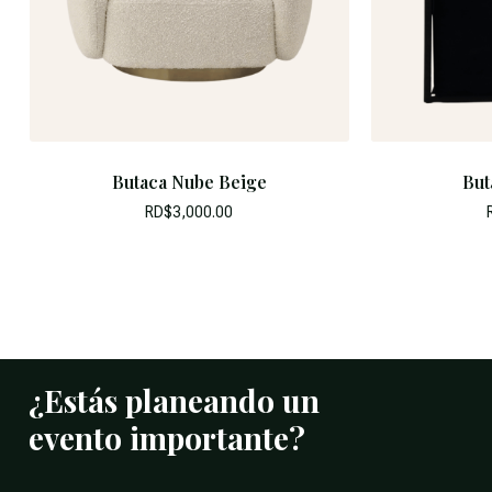
Butaca Nube Beige
But
RD$
3,000.00
¿Estás
planeando
un
evento
importante?