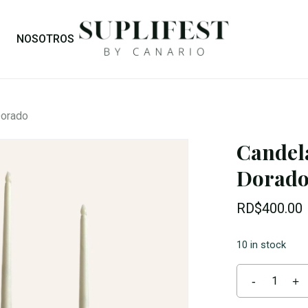
Cart
NOSOTROS
Dorado
Candel
Dorad
RD$
400.00
10 in stock