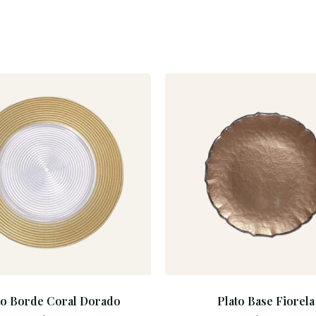
to Borde Coral Dorado
Plato Base Fiorela