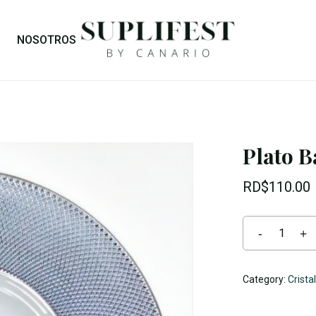
Cart
NOSOTROS
Plato 
RD$
110.00
Category:
Crista