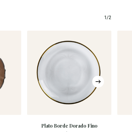
Go To Shop
1/2
Plato Borde Dorado Fino