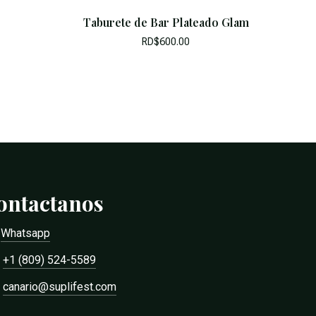
Taburete de Bar Plateado Glam
RD$
600.00
ontactanos
Whatsapp
+1 (809) 524-5589
canario@suplifest.com