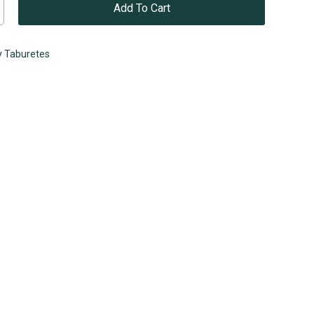
Add To Cart
 y Taburetes