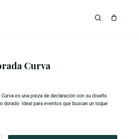
Close
search
Cart
Dorada Curva
a Curva es una pieza de declaración con su diseño
o dorado. Ideal para eventos que buscan un toque