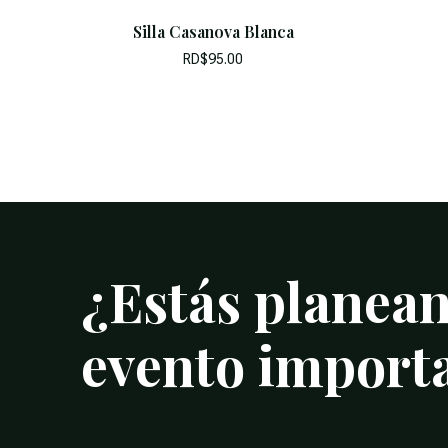
Silla Casanova Blanca
RD$
95.00
¿Estás
planea
evento
import