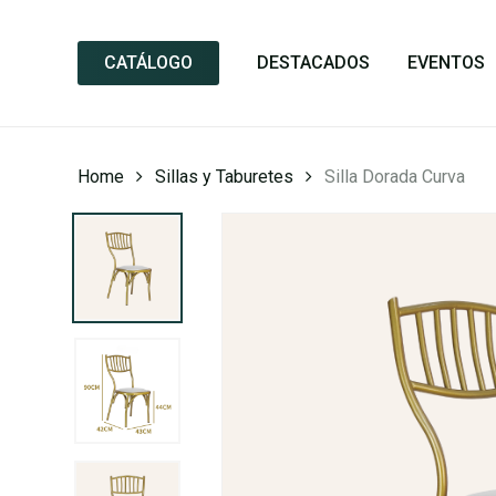
Skip
to
CATÁLOGO
DESTACADOS
EVENTOS
main
content
Home
Sillas y Taburetes
Silla Dorada Curva