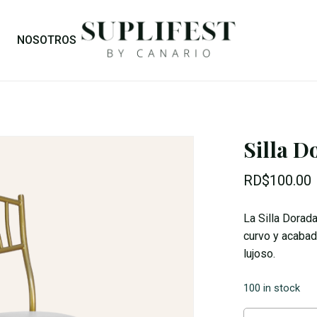
Cart
NOSOTROS
Silla 
RD$
100.00
La Silla Dorad
curvo y acabad
lujoso.
100 in stock