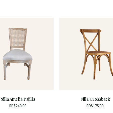
Silla Amelia Pajilla
Silla Crossback
RD$
240.00
RD$
175.00