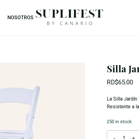
Cart
NOSOTROS
Silla J
RD$
65.00
La Silla Jardín
Resistente a l
250 in stock