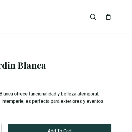
Close
search
Cart
ardin Blanca
 Blanca ofrece funcionalidad y belleza atemporal.
a intemperie, es perfecta para exteriores y eventos.
Add To Cart