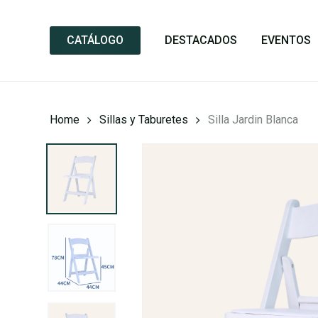
Skip
to
CATÁLOGO
DESTACADOS
EVENTOS
main
content
Home
Sillas y Taburetes
Silla Jardin Blanca