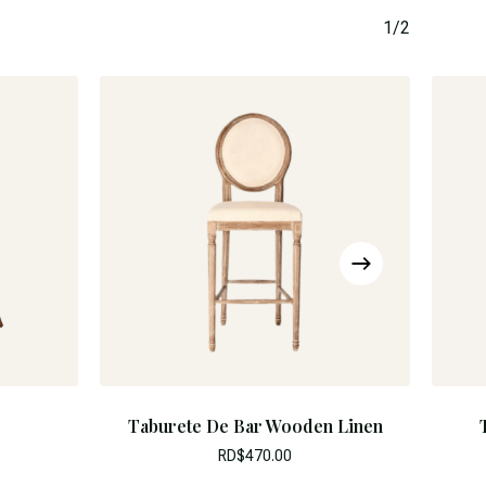
1/2
Taburete De Bar Wooden Linen
RD$
470.00