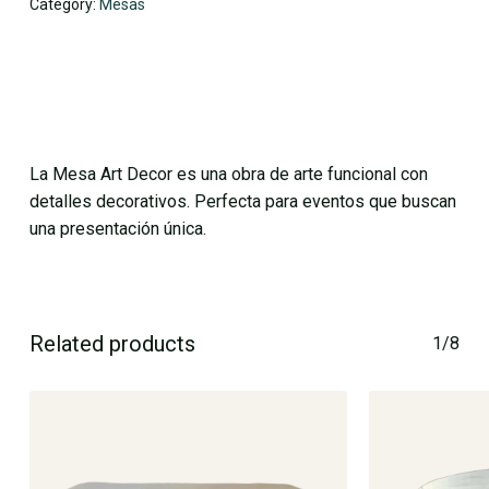
Category:
Mesas
No products in the cart.
La Mesa Art Decor es una obra de arte funcional con
detalles decorativos. Perfecta para eventos que buscan
Go To Shop
una presentación única.
Related products
1/8